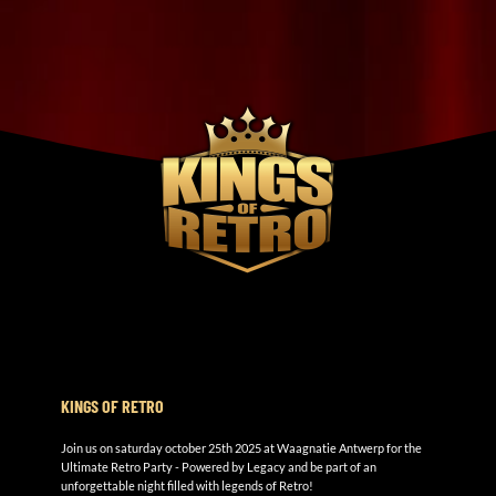
KINGS OF RETRO
Join us on saturday october 25th 2025 at Waagnatie Antwerp for the
Ultimate Retro Party - Powered by Legacy and be part of an
unforgettable night filled with legends of Retro!