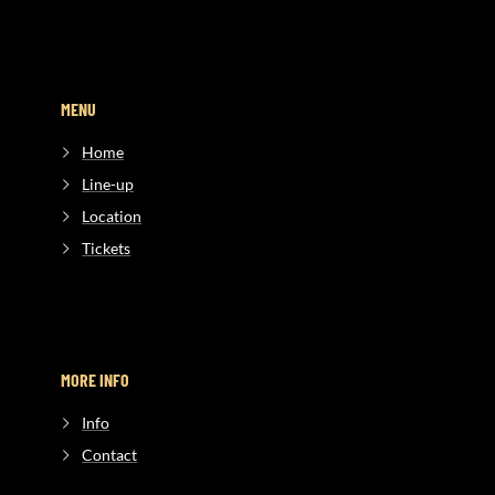
MENU
Home
Line-up
Location
Tickets
MORE INFO
Info
Contact