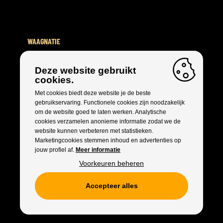
WAAGNATIE
Rijnkaai 150, 2000 Antwerpen
Deze website gebruikt
cookies.
Met cookies biedt deze website je de beste
gebruikservaring. Functionele cookies zijn noodzakelijk
om de website goed te laten werken. Analytische
cookies verzamelen anonieme informatie zodat we de
website kunnen verbeteren met statistieken.
Marketingcookies stemmen inhoud en advertenties op
jouw profiel af.
Meer informatie
Voorkeuren beheren
Accepteer alles
ALGEMENE VOORWAARDEN